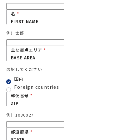
名
*
FIRST NAME
例）太郎
主な拠点エリア
*
BASE AREA
選択してください
国内
Foreign countries
郵便番号
*
ZIP
例）1030027
都道府県
*
STATE