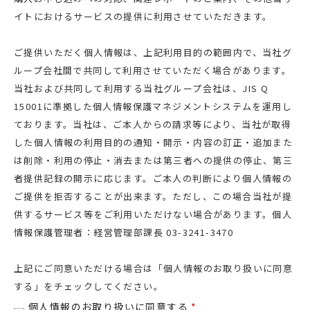
イトにおけるサービスの提供に利用させていただきます。
ご提供いただく個人情報は、上記利用目的の範囲内で、当社グ
ループ会社間で共同して利用させていただく場合があります。
当社および共同して利用する当社グループ会社は、JIS Q
15001に準拠した個人情報保護マネジメントシステムを運用し
ております。当社は、ご本人からの請求等により、当社が取得
した個人情報の利用目的の通知・開示・内容の訂正・追加また
は削除・利用の停止・消去または第三者への提供の停止、第三
者提供記録の開示に応じます。ご本人の判断により個人情報の
ご提供を拒否することが出来ます。ただし、この場合当社が提
供するサービス等をご利用いただけない場合があります。個人
情報保護管理者：経営管理部課長 03-3241-3470
上記にご同意いただける場合は「個人情報のお取り扱いに同意
する」をチェックしてください。
個人情報のお取り扱いに同意する
*