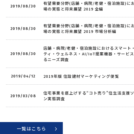
有望需要分野(店舗・病院/老健・宿泊施設)に
2019/08/30
場の実態と将来展望 2019 全編
有望需要分野(店舗・病院/老健・宿泊施設)に
2019/08/30
場の実態と将来展望 2019 市場分析編
店舗・病院/老健・宿泊施設におけるスマート
ティ・ウェルネス・AI/IoT提案機器・サービ
2019/08/30
るニーズ調査
2019年版 住設建材マーケティング便覧
2019/04/12
住宅事業を底上げする“コト売り”住生活支援
2019/03/08
ン実態調査
一覧はこちら