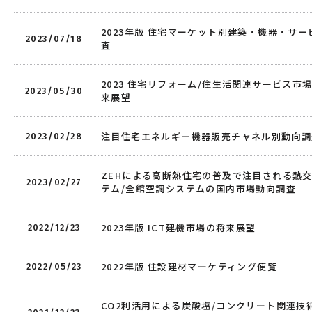
2023年版 住宅マーケット別建築・機器・サ
2023/07/18
査
2023 住宅リフォーム/住生活関連サービス市
2023/05/30
来展望
注目住宅エネルギー機器販売チャネル別動向調
2023/02/28
ZEHによる高断熱住宅の普及で注目される熱
2023/02/27
テム/全館空調システムの国内市場動向調査
2023年版 ICT建機市場の将来展望
2022/12/23
2022年版 住設建材マーケティング便覧
2022/05/23
CO2利活用による炭酸塩/コンクリート関連技