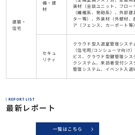
備・建
装材（会談ユニット、フロー
材
（繊維系、発砲系）、外部建
ター等）、外装材（外壁材、
建築・
ア（フェンス、カーポート等
住宅
クラウド型入退室管理システ
（住宅用/コンシューマ向け
セキュ
ビス、クラウド型鍵管理シス
リティ
クシステム、来訪者受付シス
管理システム、イベント入退
REPORT LIST
最新レポート
一覧はこちら