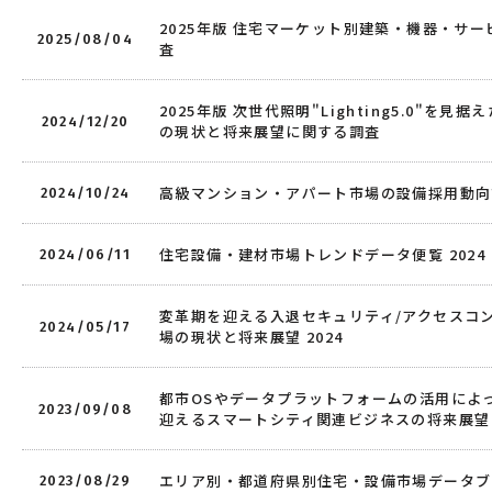
2025年版 住宅マーケット別建築・機器・サ
2025/08/04
査
2025年版 次世代照明"Lighting5.0"を見
2024/12/20
の現状と将来展望に関する調査
高級マンション・アパート市場の設備採用動向
2024/10/24
住宅設備・建材市場トレンドデータ便覧 2024
2024/06/11
変革期を迎える入退セキュリティ/アクセスコ
2024/05/17
場の現状と将来展望 2024
都市OSやデータプラットフォームの活用によ
2023/09/08
迎えるスマートシティ関連ビジネスの将来展望
エリア別・都道府県別住宅・設備市場データブ
2023/08/29