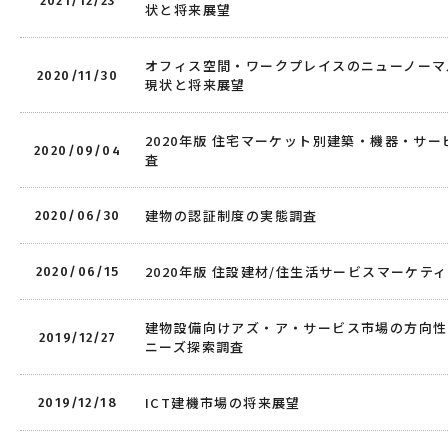
2021/12/23
状と将来展望
オフィス空間・ワークプレイスのニューノーマ
2020/11/30
現状と将来展望
2020年版 住宅マーケット別建築・機器・サ
2020/09/04
査
建物の認証制度の実態調査
2020/06/30
2020年版 住設建材/住生活サービスマーケテ
2020/06/15
建物設備向けアズ・ア・サービス市場の方向性
2019/12/27
ニーズ探索調査
ICT建機市場の将来展望
2019/12/18