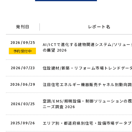
発刊日
レポート名
2026/09/25
AI/ICTで進化する建物関連システム/ソリュ
の展望 2026
予約受付中
住設建材/新築・リフォーム市場トレンドデータ便
2026/07/23
注目住宅エネルギー機器販売チャネル別動向調査 
2026/06/29
空調/EMS/照明設備・制御ソリューションの
2026/03/25
ニーズ調査 2026
エリア別・都道府県別住宅・設備市場データブッ
2025/09/26