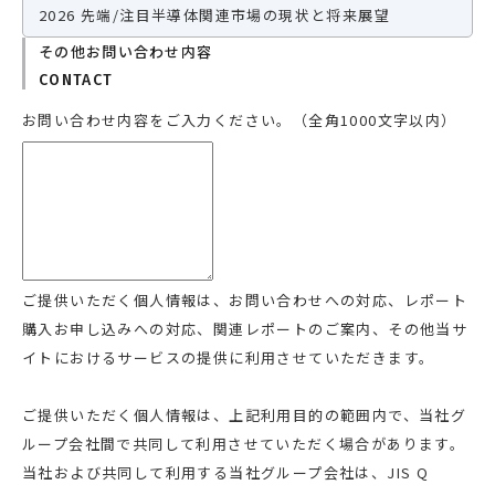
2026 先端/注目半導体関連市場の現状と将来展望
その他お問い合わせ内容
CONTACT
お問い合わせ内容をご入力ください。（全角1000文字以内）
ご提供いただく個人情報は、お問い合わせへの対応、レポート
購入お申し込みへの対応、関連レポートのご案内、その他当サ
イトにおけるサービスの提供に利用させていただきます。
ご提供いただく個人情報は、上記利用目的の範囲内で、当社グ
ループ会社間で共同して利用させていただく場合があります。
当社および共同して利用する当社グループ会社は、JIS Q