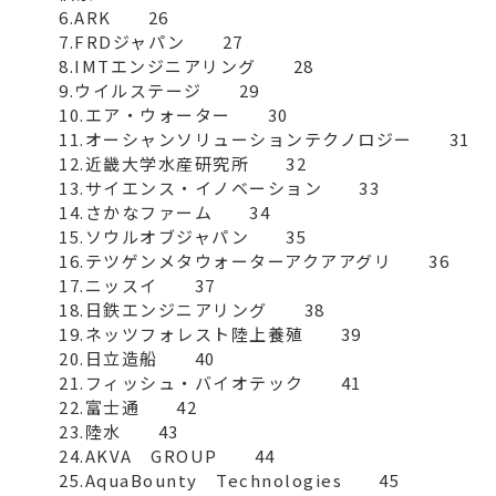
　　6.ARK　　26

　　7.FRDジャパン　　27

　　8.IMTエンジニアリング　　28

　　9.ウイルステージ　　29

　　10.エア・ウォーター　　30

　　11.オーシャンソリューションテクノロジー　　31

　　12.近畿大学水産研究所　　32

　　13.サイエンス・イノベーション　　33

　　14.さかなファーム　　34

　　15.ソウルオブジャパン　　35

　　16.テツゲンメタウォーターアクアアグリ　　36

　　17.ニッスイ　　37

　　18.日鉄エンジニアリング　　38

　　19.ネッツフォレスト陸上養殖　　39

　　20.日立造船　　40

　　21.フィッシュ・バイオテック　　41

　　22.富士通　　42

　　23.陸水　　43

　　24.AKVA　GROUP　　44

　　25.AquaBounty　Technologies　　45
