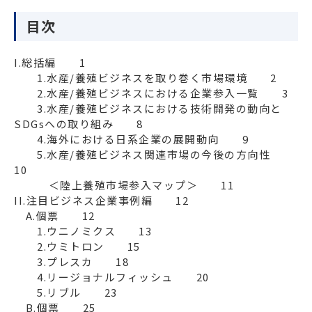
目次
I.総括編　　1

　　1.水産/養殖ビジネスを取り巻く市場環境　　2

　　2.水産/養殖ビジネスにおける企業参入一覧　　3

　　3.水産/養殖ビジネスにおける技術開発の動向と
SDGsへの取り組み　　8

　　4.海外における日系企業の展開動向　　9

　　5.水産/養殖ビジネス関連市場の今後の方向性　　
10

　　　＜陸上養殖市場参入マップ＞　　11

II.注目ビジネス企業事例編　　12

　A.個票　　12

　　1.ウニノミクス　　13

　　2.ウミトロン　　15

　　3.プレスカ　　18

　　4.リージョナルフィッシュ　　20

　　5.リブル　　23

　B.個票　　25
