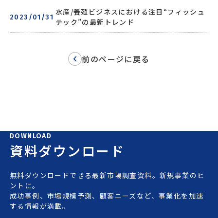
水産/養殖ビジネスにおける注目“フィッシュ
2023/01/31
テック”の最新トレンド
前のページに戻る
DOWNLOAD
資料ダウンロード
無料ダウンロードできる最新市場調査資料。新規事業のヒ
ントに。
成功事例、市場規模予測、顧客ニーズなど、事業化を加速
する情報が満載。