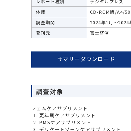
レポート種別
デジタルプレス
体裁
CD-ROM版/A4/50
調査期間
2024年1月～202
発刊元
富士経済
サマリーダウンロード
調査対象
フェムケアサプリメント
 1. 更年期ケアサプリメント

 2. PMSケアサプリメント

 3. デリケートゾーンケアサプリメント
