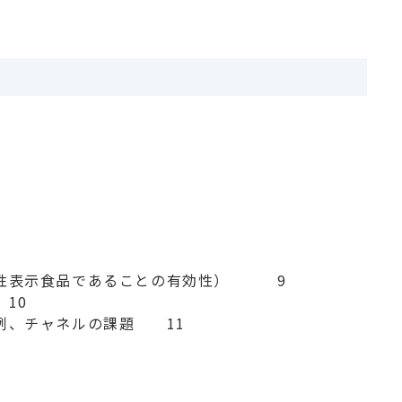
性表示食品であることの有効性）　　　9

0

、チャネルの課題　　11
