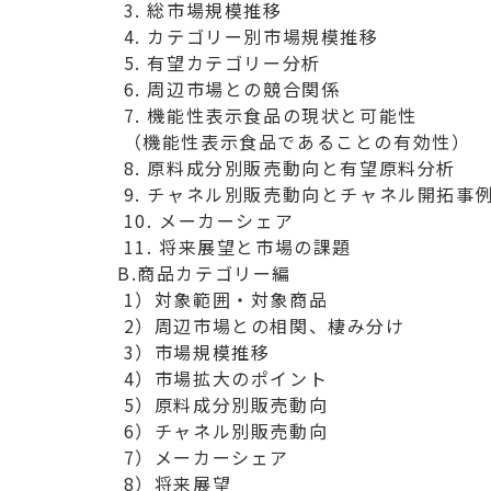
 3. 総市場規模推移

 4. カテゴリー別市場規模推移

 5. 有望カテゴリー分析

 6. 周辺市場との競合関係

 7. 機能性表示食品の現状と可能性

 （機能性表示食品であることの有効性）

 8. 原料成分別販売動向と有望原料分析

 9. チャネル別販売動向とチャネル開拓事例、チャネルの課題

 10. メーカーシェア

B.商品カテゴリー編
 1）対象範囲・対象商品

 2）周辺市場との相関、棲み分け

 3）市場規模推移

 4）市場拡大のポイント

 5）原料成分別販売動向

 6）チャネル別販売動向

 7）メーカーシェア

 8）将来展望