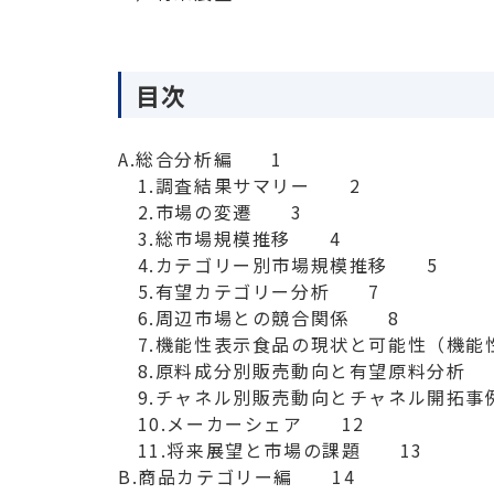
目次
A.総合分析編　　1

　1.調査結果サマリー　　2

　2.市場の変遷　　3

　3.総市場規模推移　　4

　4.カテゴリー別市場規模推移　　5

　5.有望カテゴリー分析　　7

　6.周辺市場との競合関係　　8

　7.機能性表示食品の現状と可能性（機能
　8.原料成分別販売動向と有望原料分析　　1
　9.チャネル別販売動向とチャネル開拓事例
　10.メーカーシェア　　12

　11.将来展望と市場の課題　　13

B.商品カテゴリー編　　14
