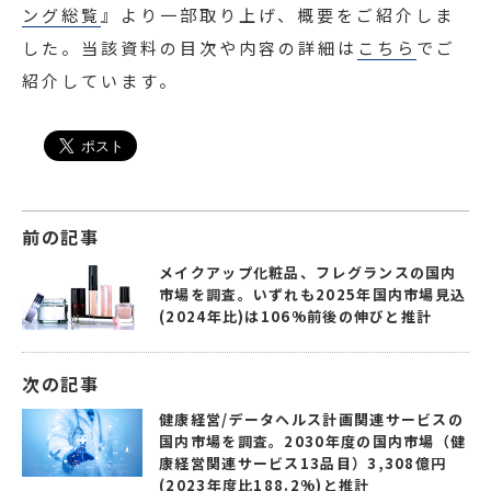
ング総覧
』より一部取り上げ、概要をご紹介しま
した。当該資料の目次や内容の詳細は
こちら
でご
紹介しています。
前の記事
メイクアップ化粧品、フレグランスの国内
市場を調査。いずれも2025年国内市場見込
(2024年比)は106%前後の伸びと推計
次の記事
健康経営/データヘルス計画関連サービスの
国内市場を調査。2030年度の国内市場（健
康経営関連サービス13品目）3,308億円
(2023年度比188.2%)と推計