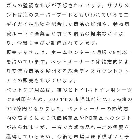
ガムの堅調な伸びが予想されています。サプリメ
ントは海のスーパーフードともいわれているモエ
ギイガイ抽出物を配合した商品の好調や、動物病
院ルートで医薬品と併せた商品の提案などによ
り、今後も伸びが期待されています。
販売チャネルは、ホームセンターと通販で5割以上
を占めています。ペットオーナーの節約志向によ
り安価な商品を展開する総合ディスカウントスト
アでの販売も伸びています。
ペットケア用品は、猫砂とトイレ/トイレ用シーツ
で8割弱を占め、2024年の市場は前年比1.3%増の
917億円となりました。ペットオーナーの節約志
向の高まりにより低価格商品やPB商品へのシフト
がみられますが、一方で高額商品も一定の需要を
獲得しているため、今後も市場はほぼ横ばいと予