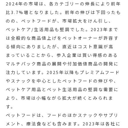
2024年の市場は、各カテゴリーの伸長により前年
比3.7%増となりました。前年の伸びは下回ったも
のの、ペットフードが、市場拡大をけん引し、
ペットケア/生活用品も堅調でした。2023年まで
は全般的な商品値上げをペットオーナーが許容す
る傾向にありましたが、直近はコスト意識が高
まっていることから、参入企業は買い得感のある
マルチパック商品の展開や付加価値商品の開発に
注力しています。2025年以降もプレミアムフード
やスナックを中心としたペットフードの伸びや、
ペットケア用品とペット生活用品の堅調な需要に
より、市場は小幅ながら拡大が続くとみられま
す。
ペットフードは、フードのほかスナックやサプリ
メント、療法食なども含みます。2023年は各社に