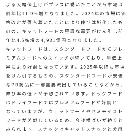
よる大幅値上げがプラスに働いたことから市場は
前年比11.9%増となりました。2024年の市場は価
格改定が落ち着いたことにより伸びは鈍化したも
のの、キャットフードの堅調な需要がけん引し前
年比4.5%増の4,931億円となりました。
キャットフードは、スタンダードフードからプレ
ミアムフードへのスイッチが続いており、単価上
昇により好調となっています。2025年以降も市場
をけん引するものの、スタンダードフードが安価
なPB商品に一部需要流出していることなどから、
伸び率の低下が予想されています。ドッグフード
はドライフードではプレミアムフードが好調と
なっていますが、ウェットフードやセミモイスト
フードが苦戦しているため、今後横ばいが続くと
みられます。スナックはキャットスナックと犬用