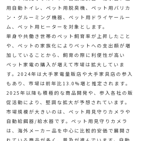
用自動トイレ、ペット用脱臭機、ペット用バリカ
ン・グルーミング機器、ペット用ドライヤールー
ム、ペット用ヒーターを対象とします。
単身や共働き世帯のペット飼育率が上昇したこと
や、ペットの家族化によりペットへの支出額が増
加していることから、飼育の際に利便性が高い
ペット家電の購入が増えて市場は拡大していま
す。2024年は大手家電量販店や大手家具店の参入
もあり、市場は前年比13.0%増と推定されます。
2025年以降も積極的な商品開発や、参入各社の販
促活動により、堅調な拡大が予想されています。
市場規模が大きいのは、ペット用見守りカメラや
自動給餌器/給水器です。ペット用見守りカメラ
は、海外メーカー品を中心に比較的安価で展開さ
れている商品が多く、普及が進んでいます。自動