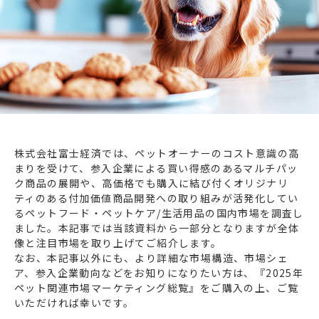
エネルギー
環境・社会・インフラ
建築・住宅
自動車・輸送
その他
株式会社富士経済では、ペットオーナーのコスト意識の高
まりを受けて、参入企業による買い得感のあるマルチパッ
ク商品の展開や、高価格でも購入に結び付くオリジナリ
ティのある付加価値商品開発への取り組みが活発化してい
るペットフード・ペットケア/生活用品の国内市場を調査し
ました。本記事では当該資料から一部分となりますが全体
像と注目市場を取り上げてご紹介します。
なお、本記事以外にも、より詳細な市場構造、市場シェ
ア、参入企業動向などをお知りになりたい方は、『2025年
ペット関連市場マーケティング総覧』をご購入の上、ご覧
いただければ幸いです。