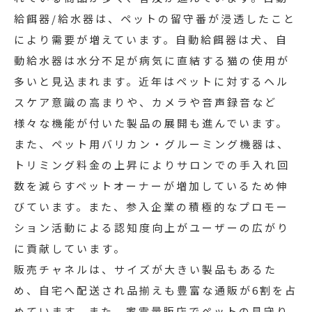
給餌器/給水器は、ペットの留守番が浸透したこと
により需要が増えています。自動給餌器は犬、自
動給水器は水分不足が病気に直結する猫の使用が
多いと見込まれます。近年はペットに対するヘル
スケア意識の高まりや、カメラや音声録音など
様々な機能が付いた製品の展開も進んでいます。
また、ペット用バリカン・グルーミング機器は、
トリミング料金の上昇によりサロンでの手入れ回
数を減らすペットオーナーが増加しているため伸
びています。また、参入企業の積極的なプロモー
ション活動による認知度向上がユーザーの広がり
に貢献しています。
販売チャネルは、サイズが大きい製品もあるた
め、自宅へ配送され品揃えも豊富な通販が6割を占
めています。また、家電量販店でペットの見守り