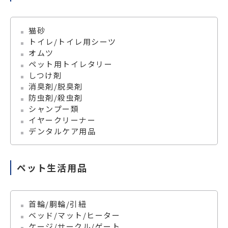
猫砂
トイレ/トイレ用シーツ
オムツ
ペット用トイレタリー
しつけ剤
消臭剤/脱臭剤
防虫剤/殺虫剤
シャンプー類
イヤークリーナー
デンタルケア用品
ペット生活用品
首輪/胴輪/引紐
ベッド/マット/ヒーター
ケージ/サークル/ゲート