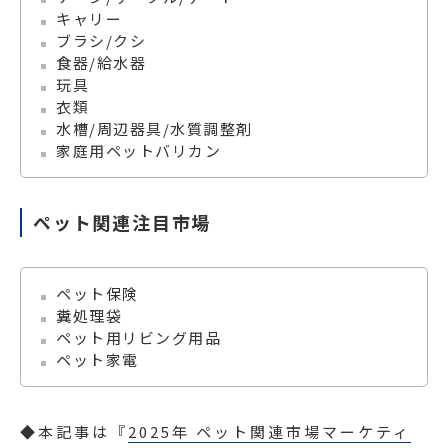
キャリー
ブラシ/クシ
食器/給水器
玩具
衣類
水槽/周辺器具/水質調整剤
家庭用ペットバリカン
ペット関連注目市場
ペット保険
糞処理袋
ペット用リビング用品
ペット家電
◆本記事は『
2025年 ペット関連市場マーケティ