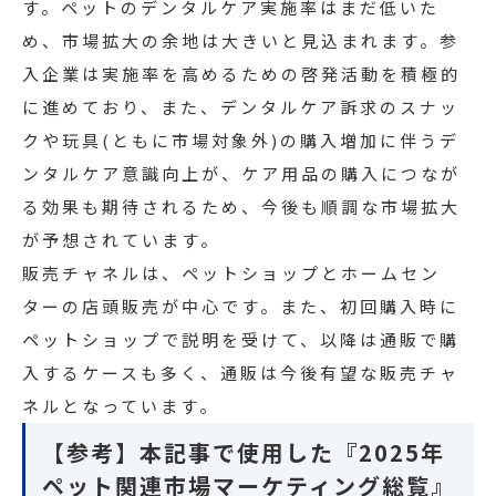
す。ペットのデンタルケア実施率はまだ低いた
め、市場拡大の余地は大きいと見込まれます。参
入企業は実施率を高めるための啓発活動を積極的
に進めており、また、デンタルケア訴求のスナッ
クや玩具(ともに市場対象外)の購入増加に伴うデ
ンタルケア意識向上が、ケア用品の購入につなが
る効果も期待されるため、今後も順調な市場拡大
が予想されています。
販売チャネルは、ペットショップとホームセン
ターの店頭販売が中心です。また、初回購入時に
ペットショップで説明を受けて、以降は通販で購
入するケースも多く、通販は今後有望な販売チャ
ネルとなっています。
【参考】本記事で使用した『2025年
ペット関連市場マーケティング総覧』