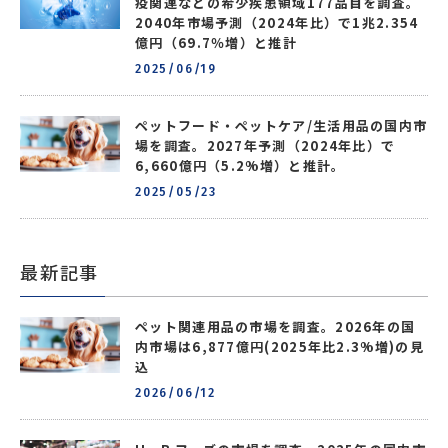
疫関連などの希少疾患領域177品目を調査。
2040年市場予測（2024年比）で1兆2.354
億円（69.7％増）と推計
2025/06/19
ペットフード・ペットケア/生活用品の国内市
場を調査。2027年予測（2024年比）で
6,660億円（5.2%増）と推計。
2025/05/23
最新記事
ペット関連用品の市場を調査。2026年の国
内市場は6,877億円(2025年比2.3%増)の見
込
2026/06/12