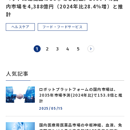
内市場を4,388億円（2024年比28.4%増）と推
計
ヘルスケア
フード・フードサービス
1
2
3
4
5
人気記事
ロボットプラットフォームの国内市場は、
2035年市場予測(2024年比)で153.8倍と推
計
2025/05/15
国内医療用医薬品市場の中枢神経、血液、免