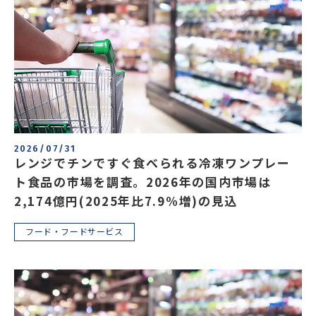
エネルギー
環境・社会・インフラ
建築・住宅
自動車・輸送
その他
2026/07/31
レンジでチンですぐ食べられる冷凍ワンプレー
ト食品の市場を調査。2026年の国内市場は
2,174億円(2025年比7.9%増)の見込
フード・フードサービス