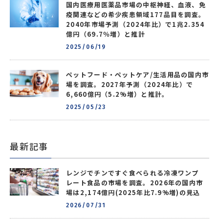
国内医療用医薬品市場の中枢神経、血液、免
疫関連などの希少疾患領域177品目を調査。
2040年市場予測（2024年比）で1兆2.354
億円（69.7％増）と推計
2025/06/19
ペットフード・ペットケア/生活用品の国内市
場を調査。2027年予測（2024年比）で
6,660億円（5.2%増）と推計。
2025/05/23
最新記事
レンジでチンですぐ食べられる冷凍ワンプ
レート食品の市場を調査。2026年の国内市
場は2,174億円(2025年比7.9%増)の見込
2026/07/31